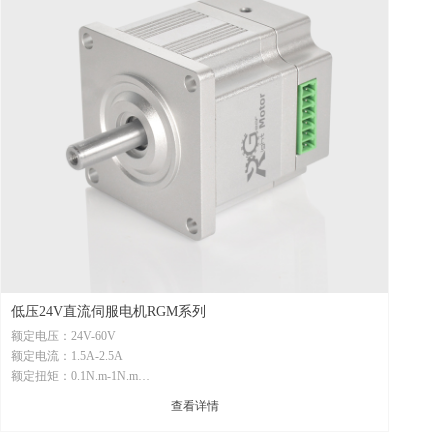
低压24V直流伺服电机RGM系列
额定电压：24V-60V
额定电流：1.5A-2.5A
额定扭矩：0.1N.m-1N.m
额定转速：600rpm-1500rpm
查看详情
最大空载转速：1500rpm
通信方式：RS485/CAN定制协议/CANopen/脉冲+方向