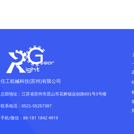
编码器分辨率：18bit
三环控制频率：Torque:25KHZ / Velocity:4KHZ / Position:4KHZ
保护功能：Over current / Stall / Temperature
★可选配斜齿/直齿行星减速机
任工机械科技(苏州)有限公司
总部地址：江苏省苏州市昆山市花桥镇远创路601号3号楼
联系电话：0521-55257387
手机/微信：86-181 1842 4919