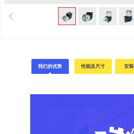
ꁆ
我们的优势
性能及尺寸
安装