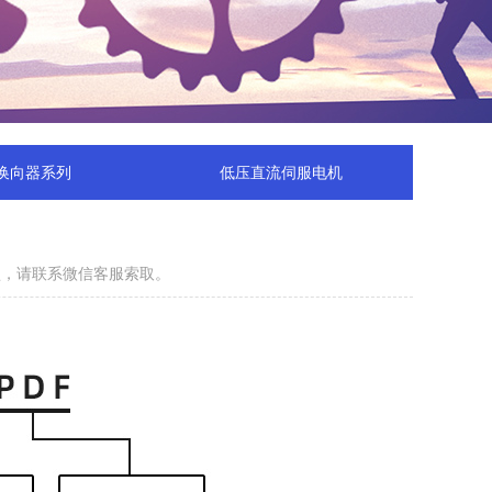
换向器系列
低压直流伺服电机
模型，请联系微信客服索取。