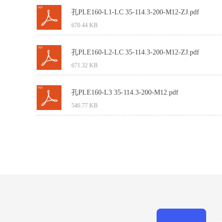
孔PLE160-L1-LC 35-114.3-200-M12-ZJ.pdf
670.44 KB
孔PLE160-L2-LC 35-114.3-200-M12-ZJ.pdf
671.32 KB
孔PLE160-L3 35-114.3-200-M12.pdf
546.77 KB