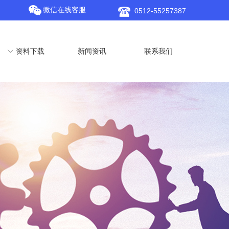
微信在线客服
0512-55257387
ꀅ
资料下载
新闻资讯
联系我们