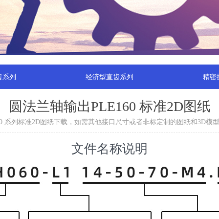
齿系列
经济型直齿系列
精密
圆法兰轴输出PLE160 标准2D图纸
60 系列标准2D图纸下载，如需其他接口尺寸或者非标定制的图纸和3D
文件名称说明