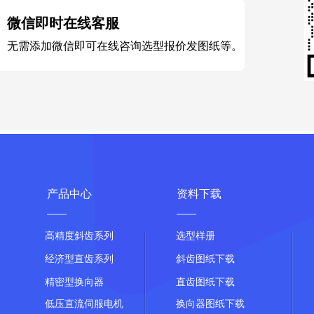
微信即时在线客服
无需添加微信即可在线咨询选型报价发图纸等。
产品中心
资料下载
——
——
高精度斜齿系列
选型样册
经济型直齿系列
斜齿图纸下载
精密型换向器
直齿图纸下载
低压直流伺服电机
换向器图纸下载