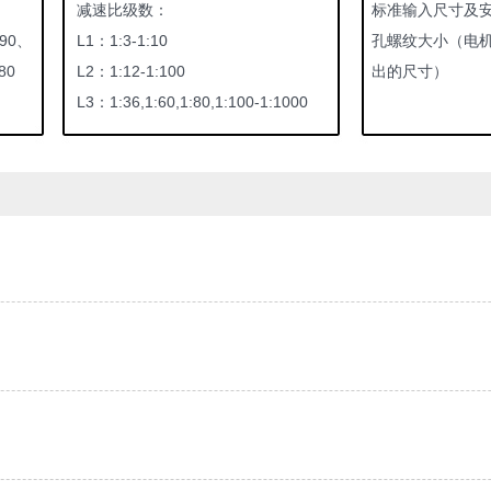
减速比级数：
标准输入尺寸及
90、
L1：1:3-1:10
孔螺纹大小（电
80
L2：1:12-1:100
出的尺寸）
L3：1:36,1:60,1:80,1:100-1:1000