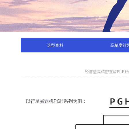
选型资料
高精度斜
经济型高精密直齿PLE1
以行星减速机PGH系列为例：