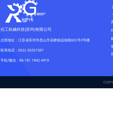
任工机械科技(苏州)有限公司
总部地址：江苏省苏州市昆山市花桥镇远创路601号3号楼
联系电话：0521-55257387
手机/微信：86-181 1842 4919
COP