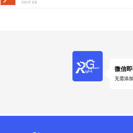
650.97 KB
微信即
无需添