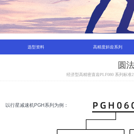
选型资料
高精度斜齿系列
圆法
经济型高精密直齿PLF080 系列
以行星减速机PGH系列为例：