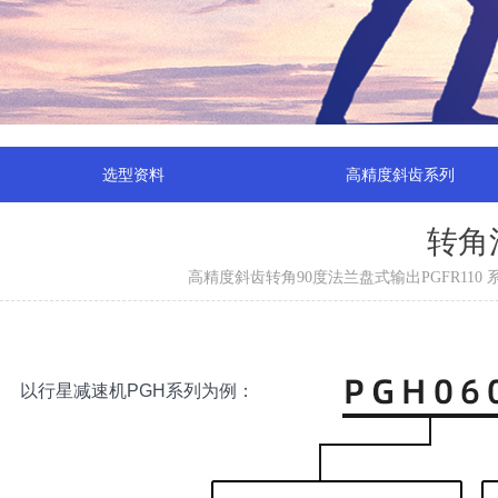
选型资料
高精度斜齿系列
转角
高精度斜齿转角90度法兰盘式输出PGFR11
以行星减速机PGH系列为例：