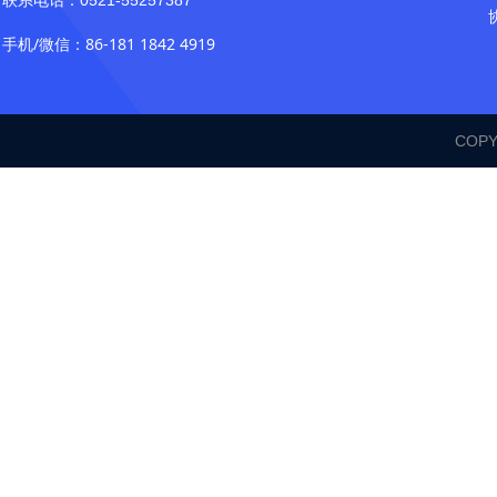
联系电话：0521-55257387
手机/微信：86-181 1842 4919
COP